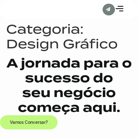
Categoria:
Design Gráfico
A jornada para o
sucesso do
seu negócio
começa aqui.
Vamos Conversar?