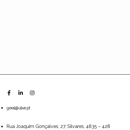
geral@ulive.pt
Rua Joaquim Gonçalves, 27, Silvares, 4835 – 428