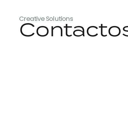
Creative Solutions
Contacto