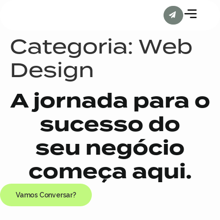
Categoria:
Web
Design
A jornada para o
sucesso do
seu negócio
começa aqui.
Vamos Conversar?