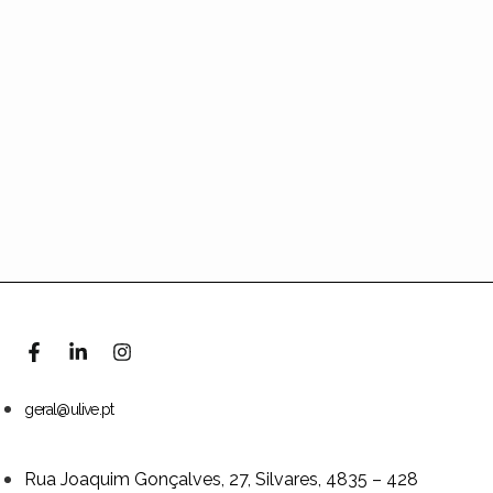
geral@ulive.pt
Rua Joaquim Gonçalves, 27, Silvares, 4835 – 428